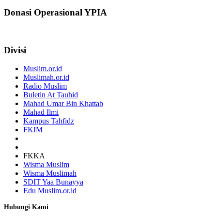
Donasi Operasional YPIA
Divisi
Muslim.or.id
Muslimah.or.id
Radio Muslim
Buletin At Tauhid
Mahad Umar Bin Khattab
Mahad Ilmi
Kampus Tahfidz
FKIM
FKKA
Wisma Muslim
Wisma Muslimah
SDIT Yaa Bunayya
Edu Muslim.or.id
Hubungi Kami