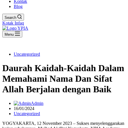
Kontak
Blog
Search
Kotak Infaq
Menu
Uncategorized
Daurah Kaidah-Kaidah Dalam
Memahami Nama Dan Sifat
Allah Berjalan dengan Baik
Admin
16/01/2024
Uncategorized
YOGYAKARTA, 12 November 2023 – Sukses menyelenggarakan