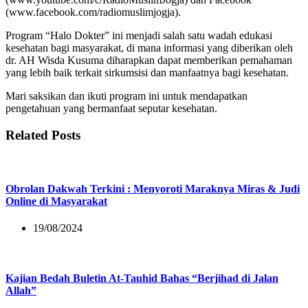
(www.facebook.com/radiomuslimjogja).
Program “Halo Dokter” ini menjadi salah satu wadah edukasi
kesehatan bagi masyarakat, di mana informasi yang diberikan oleh
dr. AH Wisda Kusuma diharapkan dapat memberikan pemahaman
yang lebih baik terkait sirkumsisi dan manfaatnya bagi kesehatan.
Mari saksikan dan ikuti program ini untuk mendapatkan
pengetahuan yang bermanfaat seputar kesehatan.
Related Posts
Obrolan Dakwah Terkini : Menyoroti Maraknya Miras & Judi
Online di Masyarakat
19/08/2024
Kajian Bedah Buletin At-Tauhid Bahas “Berjihad di Jalan
Allah”