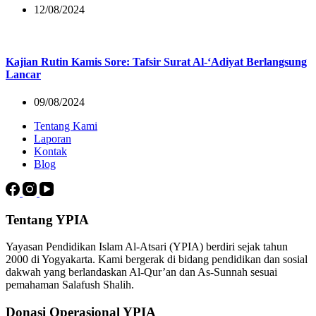
12/08/2024
Kajian Rutin Kamis Sore: Tafsir Surat Al-‘Adiyat Berlangsung
Lancar
09/08/2024
Tentang Kami
Laporan
Kontak
Blog
Tentang YPIA
Yayasan Pendidikan Islam Al-Atsari (YPIA) berdiri sejak tahun
2000 di Yogyakarta. Kami bergerak di bidang pendidikan dan sosial
dakwah yang berlandaskan Al-Qur’an dan As-Sunnah sesuai
pemahaman Salafush Shalih.
Donasi Operasional YPIA