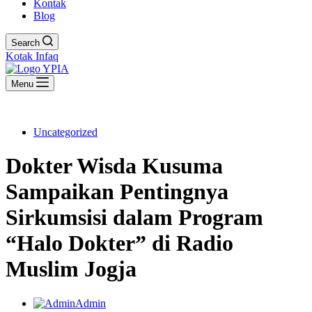
Kontak
Blog
Search
Kotak Infaq
Menu
Uncategorized
Dokter Wisda Kusuma
Sampaikan Pentingnya
Sirkumsisi dalam Program
“Halo Dokter” di Radio
Muslim Jogja
Admin