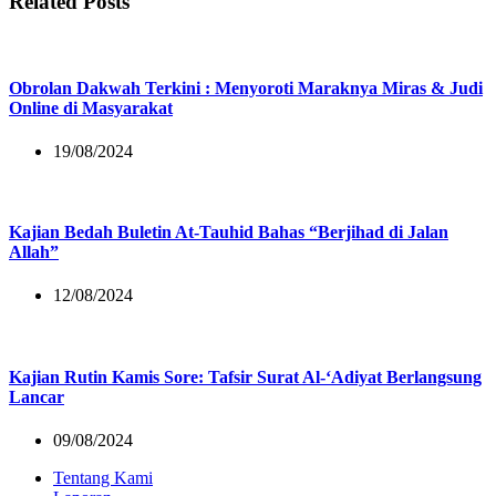
Related Posts
Obrolan Dakwah Terkini : Menyoroti Maraknya Miras & Judi
Online di Masyarakat
19/08/2024
Kajian Bedah Buletin At-Tauhid Bahas “Berjihad di Jalan
Allah”
12/08/2024
Kajian Rutin Kamis Sore: Tafsir Surat Al-‘Adiyat Berlangsung
Lancar
09/08/2024
Tentang Kami