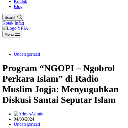
Kontak
Blog
Search
Kotak Infaq
Menu
Uncategorized
Program “NGOPI – Ngobrol
Perkara Islam” di Radio
Muslim Jogja: Menyuguhkan
Diskusi Santai Seputar Islam
Admin
04/03/2024
Uncategorized