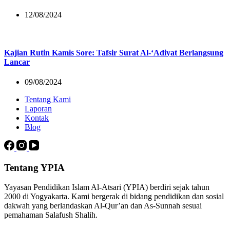
12/08/2024
Kajian Rutin Kamis Sore: Tafsir Surat Al-‘Adiyat Berlangsung
Lancar
09/08/2024
Tentang Kami
Laporan
Kontak
Blog
Tentang YPIA
Yayasan Pendidikan Islam Al-Atsari (YPIA) berdiri sejak tahun
2000 di Yogyakarta. Kami bergerak di bidang pendidikan dan sosial
dakwah yang berlandaskan Al-Qur’an dan As-Sunnah sesuai
pemahaman Salafush Shalih.