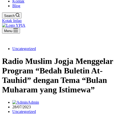
Kontak
Blog
Search
Kotak Infaq
Menu
Uncategorized
Radio Muslim Jogja Menggelar
Program “Bedah Buletin At-
Tauhid” dengan Tema “Bulan
Muharam yang Istimewa”
Admin
28/07/2023
Uncategorized