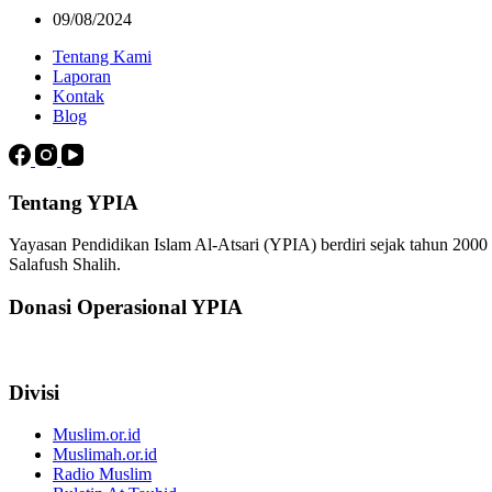
09/08/2024
Tentang Kami
Laporan
Kontak
Blog
Tentang YPIA
Yayasan Pendidikan Islam Al-Atsari (YPIA) berdiri sejak tahun 200
Salafush Shalih.
Donasi Operasional YPIA
Divisi
Muslim.or.id
Muslimah.or.id
Radio Muslim