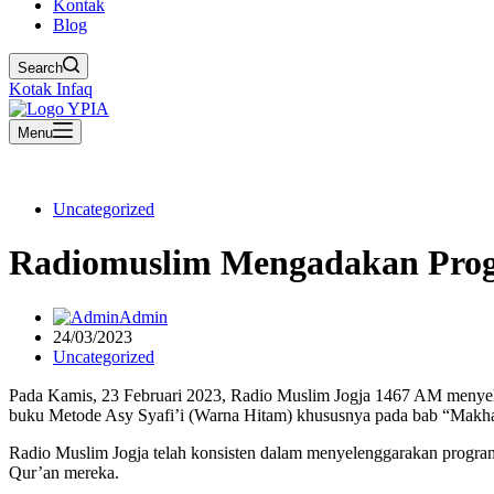
Kontak
Blog
Search
Kotak Infaq
Menu
Uncategorized
Radiomuslim Mengadakan Progr
Admin
24/03/2023
Uncategorized
Pada Kamis, 23 Februari 2023, Radio Muslim Jogja 1467 AM menyelenggarakan program tahsin y
buku Metode Asy Syafi’i (Warna Hitam) khususnya pada bab “Makhar
Radio Muslim Jogja telah konsisten dalam menyelenggarakan program
Qur’an mereka.