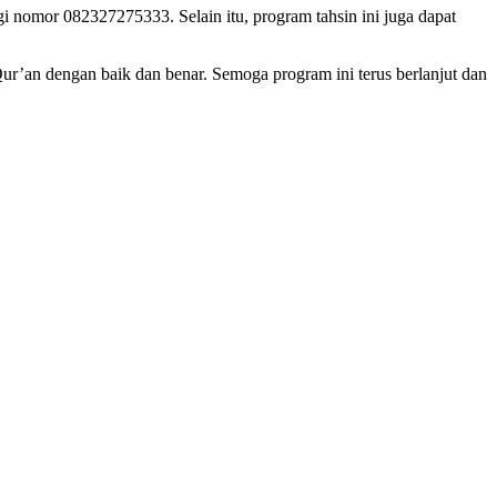
nomor 082327275333. Selain itu, program tahsin ini juga dapat
r’an dengan baik dan benar. Semoga program ini terus berlanjut dan