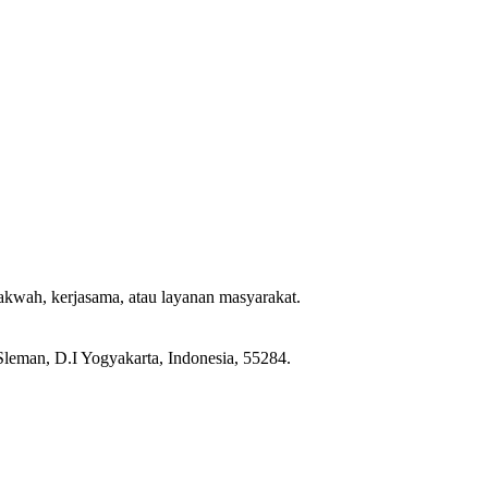
dakwah, kerjasama, atau layanan masyarakat.
leman, D.I Yogyakarta, Indonesia, 55284.