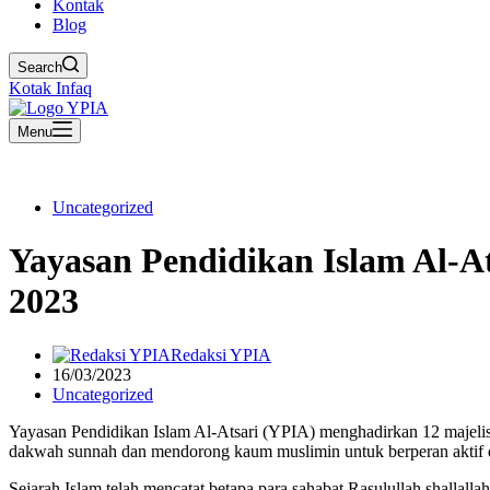
Kontak
Blog
Search
Kotak Infaq
Menu
Uncategorized
Yayasan Pendidikan Islam Al-A
2023
Redaksi YPIA
16/03/2023
Uncategorized
Yayasan Pendidikan Islam Al-Atsari (YPIA) menghadirkan 12 majelis
dakwah sunnah dan mendorong kaum muslimin untuk berperan aktif 
Sejarah Islam telah mencatat betapa para sahabat Rasulullah shallal