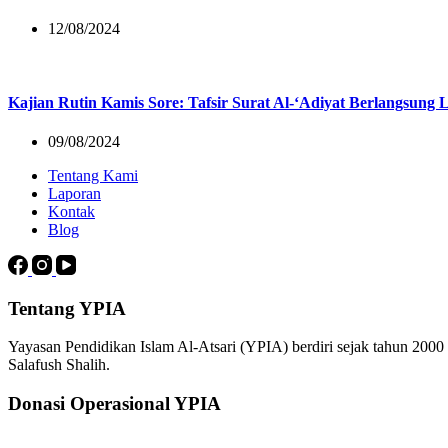
12/08/2024
Kajian Rutin Kamis Sore: Tafsir Surat Al-‘Adiyat Berlangsung 
09/08/2024
Tentang Kami
Laporan
Kontak
Blog
Tentang YPIA
Yayasan Pendidikan Islam Al-Atsari (YPIA) berdiri sejak tahun 200
Salafush Shalih.
Donasi Operasional YPIA