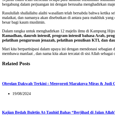
bergabung dalam perjuangan ini dengan berusaha menghadirkan majeli
Rasulullah shallallahu alaihi wasallam telah bersabda bahwa ketika
malaikat, dan namanya akan disebutkan di antara para makhluk yang 
besar bagi kaum muslimin.
Dalam rangka untuk menghadirkan 12 majelis ilmu di Kampung Hijra
Ramadhan, dauroh intensif, program intensif bahasa Arab, prog
pelatihan pengurusan jenazah, pelatihan penulisan KTI, dan da
Mari kita berpartisipasi dalam upaya ini dengan mendonasi sebagian 
membawa manfaat , dan nama kita akan tercatat di sisi Allah sebagai
Related Posts
Obrolan Dakwah Terkini : Menyoroti Maraknya Miras & Judi O
19/08/2024
Kajian Bedah Buletin At-Tauhid Bahas “Berjihad di Jalan Allah