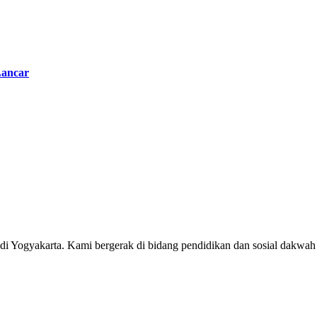
Lancar
0 di Yogyakarta. Kami bergerak di bidang pendidikan dan sosial dak