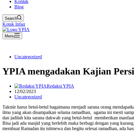
Kontak
Blog
Search
Kotak Infaq
Menu
Uncategorized
YPIA mengadakan Kajian Pers
Redaksi YPIA
12/02/2023
Uncategorized
Takmir harus betul-betul bagaimana menjadi sarana orang mendapat
ilmu yang akan disampaikan selama ramadhan, agama ini mesti samp
dan jadilah kita sarana dakwah yang betul-betul memberikan manfaa
Bisa jadi ada masjid yang berlebih maka berbagi dengan yang kurang
membuat Ramadan itu istimewa dan begitu selesai ramadhan, ada hasi