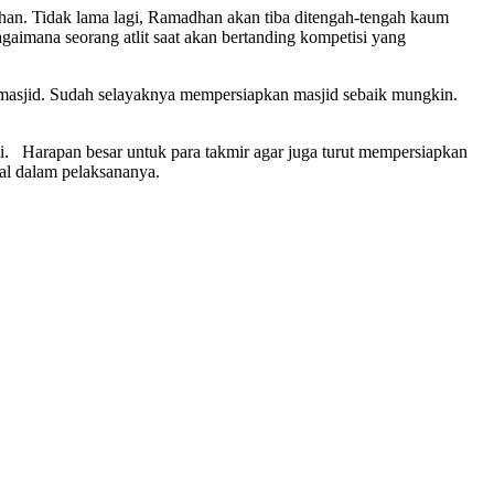
han. Tidak lama lagi, Ramadhan akan tiba ditengah-tengah kaum
imana seorang atlit saat akan bertanding kompetisi yang
r masjid. Sudah selayaknya mempersiapkan masjid sebaik mungkin.
i. Harapan besar untuk para takmir agar juga turut mempersiapkan
mal dalam pelaksananya.