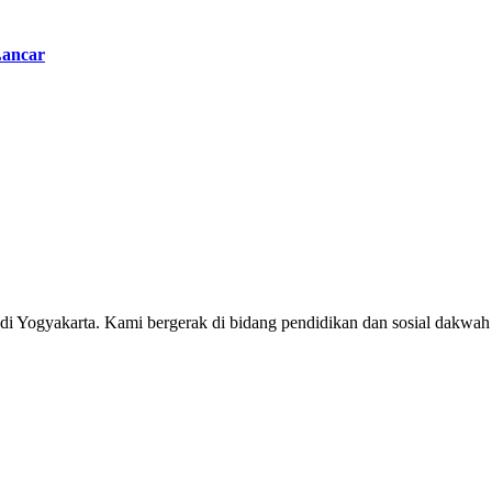
Lancar
0 di Yogyakarta. Kami bergerak di bidang pendidikan dan sosial dak