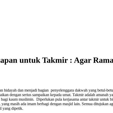
iapan untuk Takmir : Agar Ra
kan hidayah dan menjadi bagian penyelenggara dakwah yang betul-bet
aikan dengan serius sampaikan kepada umat. Takmir adalah amanah y
t bagi kaum muslimin. Diperlukan pula kerjasama antar takmir untuk
, yang masih ada imam berbagi dengan masjid lain. Semua ditujukan ag
l yang dipetik.