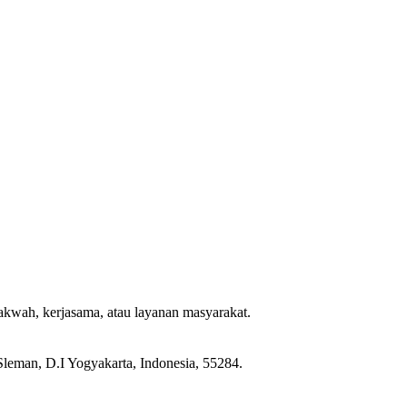
dakwah, kerjasama, atau layanan masyarakat.
leman, D.I Yogyakarta, Indonesia, 55284.