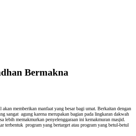
madhan Bermakna
ul akan memberikan manfaat yang besar bagi umat. Berkaitan dengan
ang sangat agung karena merupakan bagian pada lingkaran dakwah
 bisa lebih memakmurkan penyelenggaraan ini kemakmuran masjid.
ar terbentuk program yang bertarget atau program yang betul-betul