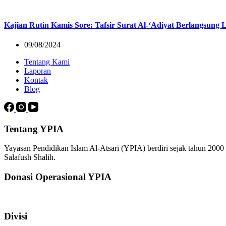
Kajian Rutin Kamis Sore: Tafsir Surat Al-‘Adiyat Berlangsung 
09/08/2024
Tentang Kami
Laporan
Kontak
Blog
Tentang YPIA
Yayasan Pendidikan Islam Al-Atsari (YPIA) berdiri sejak tahun 200
Salafush Shalih.
Donasi Operasional YPIA
Divisi