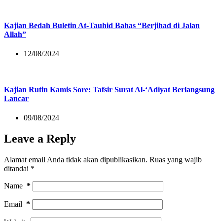
Kajian Bedah Buletin At-Tauhid Bahas “Berjihad di Jalan
Allah”
12/08/2024
Kajian Rutin Kamis Sore: Tafsir Surat Al-‘Adiyat Berlangsung
Lancar
09/08/2024
Leave a Reply
Alamat email Anda tidak akan dipublikasikan.
Ruas yang wajib
ditandai
*
Name
*
Email
*