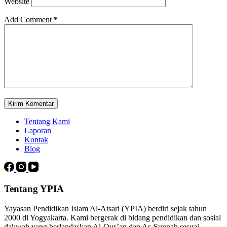
Website
Add Comment
*
Kirim Komentar
Tentang Kami
Laporan
Kontak
Blog
Tentang YPIA
Yayasan Pendidikan Islam Al-Atsari (YPIA) berdiri sejak tahun
2000 di Yogyakarta. Kami bergerak di bidang pendidikan dan sosial
dakwah yang berlandaskan Al-Qur’an dan As-Sunnah sesuai