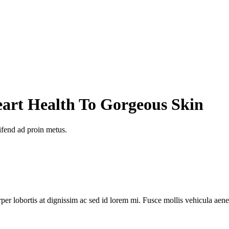
eart Health To Gorgeous Skin
fend ad proin metus.
 lobortis at dignissim ac sed id lorem mi. Fusce mollis vehicula aene