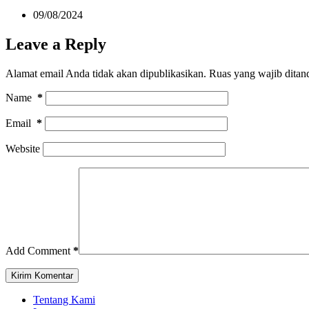
09/08/2024
Leave a Reply
Alamat email Anda tidak akan dipublikasikan.
Ruas yang wajib ditan
Name
*
Email
*
Website
Add Comment
*
Kirim Komentar
Tentang Kami