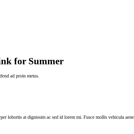
Dink for Summer
fend ad proin metus.
 lobortis at dignissim ac sed id lorem mi. Fusce mollis vehicula aene