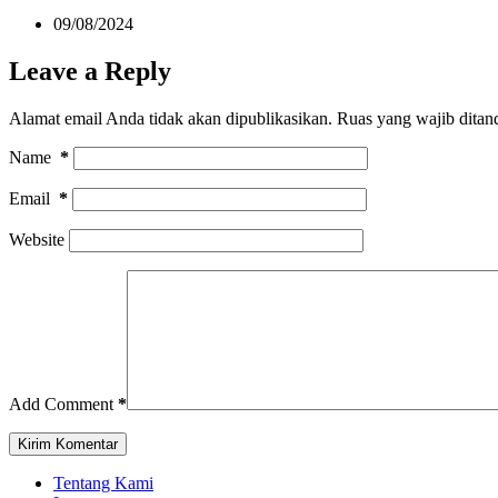
09/08/2024
Leave a Reply
Alamat email Anda tidak akan dipublikasikan.
Ruas yang wajib ditan
Name
*
Email
*
Website
Add Comment
*
Kirim Komentar
Tentang Kami