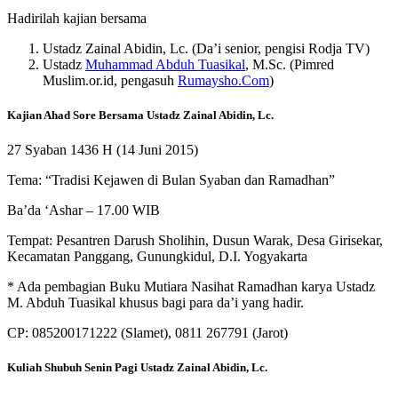
Hadirilah kajian bersama
Ustadz Zainal Abidin, Lc. (Da’i senior, pengisi Rodja TV)
Ustadz
Muhammad Abduh Tuasikal
, M.Sc. (Pimred
Muslim.or.id, pengasuh
Rumaysho.Com
)
Kajian Ahad Sore Bersama Ustadz Zainal Abidin, Lc.
27 Syaban 1436 H (14 Juni 2015)
Tema: “Tradisi Kejawen di Bulan Syaban dan Ramadhan”
Ba’da ‘Ashar – 17.00 WIB
Tempat: Pesantren Darush Sholihin, Dusun Warak, Desa Girisekar,
Kecamatan Panggang, Gunungkidul, D.I. Yogyakarta
* Ada pembagian Buku Mutiara Nasihat Ramadhan karya Ustadz
M. Abduh Tuasikal khusus bagi para da’i yang hadir.
CP: 085200171222 (Slamet), 0811 267791 (Jarot)
Kuliah Shubuh Senin Pagi Ustadz Zainal Abidin, Lc.