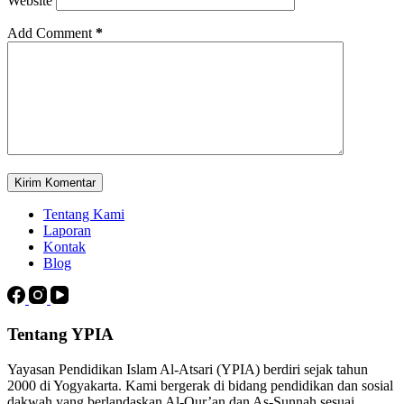
Website
Add Comment
*
Kirim Komentar
Tentang Kami
Laporan
Kontak
Blog
Tentang YPIA
Yayasan Pendidikan Islam Al-Atsari (YPIA) berdiri sejak tahun
2000 di Yogyakarta. Kami bergerak di bidang pendidikan dan sosial
dakwah yang berlandaskan Al-Qur’an dan As-Sunnah sesuai