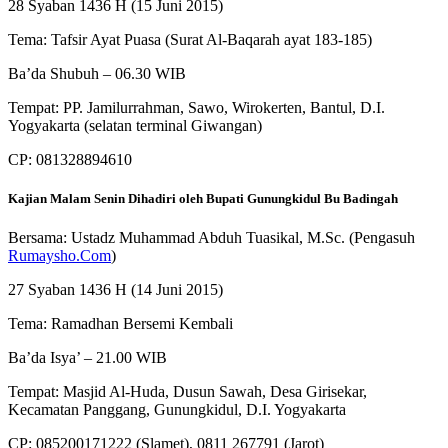
28 Syaban 1436 H (15 Juni 2015)
Tema: Tafsir Ayat Puasa (Surat Al-Baqarah ayat 183-185)
Ba’da Shubuh – 06.30 WIB
Tempat: PP. Jamilurrahman, Sawo, Wirokerten, Bantul, D.I.
Yogyakarta (selatan terminal Giwangan)
CP: 081328894610
Kajian Malam Senin Dihadiri oleh Bupati Gunungkidul Bu Badingah
Bersama: Ustadz Muhammad Abduh Tuasikal, M.Sc. (Pengasuh
Rumaysho.Com
)
27 Syaban 1436 H (14 Juni 2015)
Tema: Ramadhan Bersemi Kembali
Ba’da Isya’ – 21.00 WIB
Tempat: Masjid Al-Huda, Dusun Sawah, Desa Girisekar,
Kecamatan Panggang, Gunungkidul, D.I. Yogyakarta
CP: 085200171222 (Slamet), 0811 267791 (Jarot)