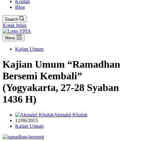
Kontak
Blog
Search
Kotak Infaq
Menu
Kajian Umum
Kajian Umum “Ramadhan
Bersemi Kembali”
(Yogyakarta, 27-28 Syaban
1436 H)
Akmalul Khuluk
12/06/2015
Kajian Umum