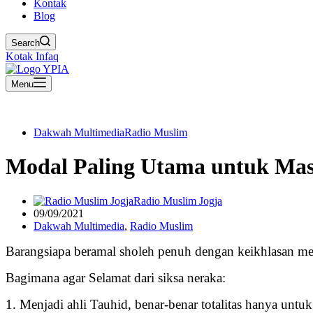
Kontak
Blog
Search
Kotak Infaq
Menu
Dakwah Multimedia
Radio Muslim
Modal Paling Utama untuk Mas
Radio Muslim Jogja
09/09/2021
Dakwah Multimedia
,
Radio Muslim
Barangsiapa beramal sholeh penuh dengan keikhlasan mere
Bagimana agar Selamat dari siksa neraka:
1. Menjadi ahli Tauhid, benar-benar totalitas hanya untuk