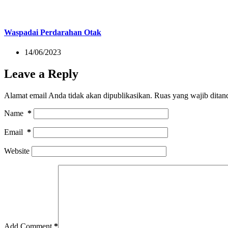
Waspadai Perdarahan Otak
14/06/2023
Leave a Reply
Alamat email Anda tidak akan dipublikasikan.
Ruas yang wajib ditan
Name
*
Email
*
Website
Add Comment
*