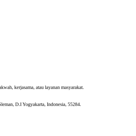
dakwah, kerjasama, atau layanan masyarakat.
leman, D.I Yogyakarta, Indonesia, 55284.