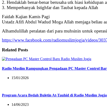
2. Hendaklah benar-benar berusaha utk hiasi kehidupa
3. Memperbanyak Istighfar dan Taubat kepada Allah
Faidah Kajian Kamis Pagi
Ustadz Afifi Abdul Wadud Moga Allah menjaga beliau a
Alhamdulillah peralatan dari para muhsinin untuk opera
https://www.facebook.com/radiomuslimjogja/videos/3
Related Posts
Radio Muslim Rampungkan Pengadaan PC Master Control Bar
15/01/2026
Program Acara Bedah Buletin At-Tauhid di Radio Muslim Jogja
14/06/2023