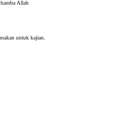
 hamba Allah
unakan untuk kajian.