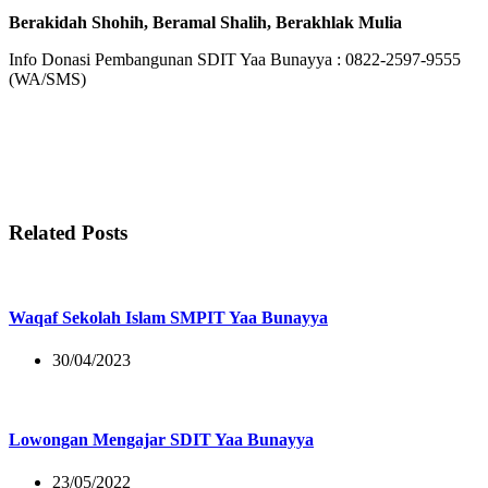
Berakidah Shohih, Beramal Shalih, Berakhlak Mulia
Info Donasi Pembangunan SDIT Yaa Bunayya : 0822-2597-9555
(WA/SMS)
Related Posts
Waqaf Sekolah Islam SMPIT Yaa Bunayya
30/04/2023
Lowongan Mengajar SDIT Yaa Bunayya
23/05/2022