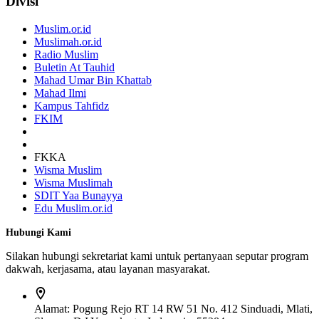
Divisi
Muslim.or.id
Muslimah.or.id
Radio Muslim
Buletin At Tauhid
Mahad Umar Bin Khattab
Mahad Ilmi
Kampus Tahfidz
FKIM
FKKA
Wisma Muslim
Wisma Muslimah
SDIT Yaa Bunayya
Edu Muslim.or.id
Hubungi Kami
Silakan hubungi sekretariat kami untuk pertanyaan seputar program
dakwah, kerjasama, atau layanan masyarakat.
Alamat:
Pogung Rejo RT 14 RW 51 No. 412 Sinduadi, Mlati,