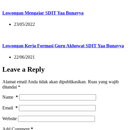
Lowongan Mengajar SDIT Yaa Bunayya
23/05/2022
Lowongan Kerja Formasi Guru Akhowat SDIT Yaa Bunayya
22/06/2021
Leave a Reply
Alamat email Anda tidak akan dipublikasikan.
Ruas yang wajib
ditandai
*
Name
*
Email
*
Website
Add Comment
*