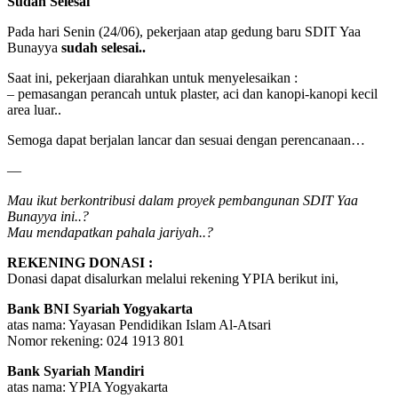
Sudah Selesai
Pada hari Senin (24/06), pekerjaan atap gedung baru SDIT Yaa
Bunayya
sudah selesai..
Saat ini, pekerjaan diarahkan untuk menyelesaikan :
– pemasangan perancah untuk plaster, aci dan kanopi-kanopi kecil
area luar..
Semoga dapat berjalan lancar dan sesuai dengan perencanaan…
—
Mau ikut berkontribusi dalam proyek pembangunan SDIT Yaa
Bunayya ini..?
Mau mendapatkan pahala jariyah..?
REKENING DONASI :
Donasi dapat disalurkan melalui rekening YPIA berikut ini,
Bank BNI Syariah Yogyakarta
atas nama: Yayasan Pendidikan Islam Al-Atsari
Nomor rekening: 024 1913 801
Bank Syariah Mandiri
atas nama: YPIA Yogyakarta