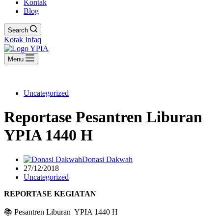
Kontak
Blog
Search
Kotak Infaq
Menu
Uncategorized
Reportase Pesantren Liburan
YPIA 1440 H
Donasi Dakwah
27/12/2018
Uncategorized
REPORTASE KEGIATAN
📚 Pesantren Liburan YPIA 1440 H