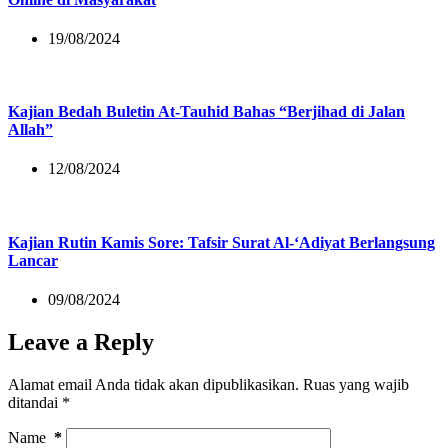
19/08/2024
Kajian Bedah Buletin At-Tauhid Bahas “Berjihad di Jalan
Allah”
12/08/2024
Kajian Rutin Kamis Sore: Tafsir Surat Al-‘Adiyat Berlangsung
Lancar
09/08/2024
Leave a Reply
Alamat email Anda tidak akan dipublikasikan.
Ruas yang wajib
ditandai
*
Name
*