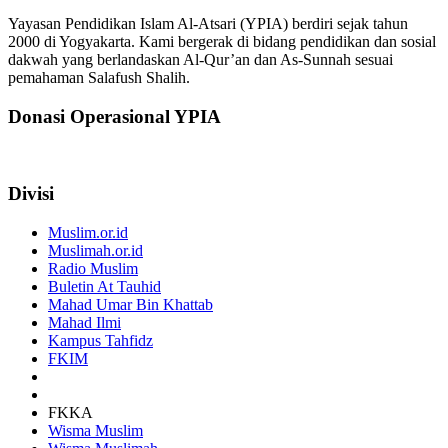
Yayasan Pendidikan Islam Al-Atsari (YPIA) berdiri sejak tahun
2000 di Yogyakarta. Kami bergerak di bidang pendidikan dan sosial
dakwah yang berlandaskan Al-Qur’an dan As-Sunnah sesuai
pemahaman Salafush Shalih.
Donasi Operasional YPIA
Divisi
Muslim.or.id
Muslimah.or.id
Radio Muslim
Buletin At Tauhid
Mahad Umar Bin Khattab
Mahad Ilmi
Kampus Tahfidz
FKIM
FKKA
Wisma Muslim