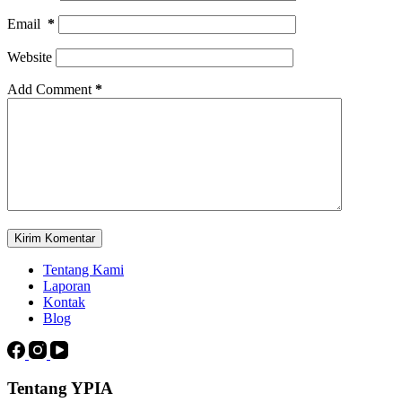
Email
*
Website
Add Comment
*
Kirim Komentar
Tentang Kami
Laporan
Kontak
Blog
Tentang YPIA