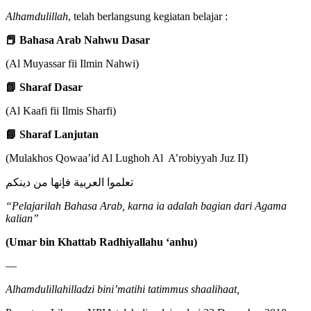
Alhamdulillah
, telah berlangsung kegiatan belajar :
📕
Bahasa Arab Nahwu Dasar
(Al Muyassar fii Ilmin Nahwi)
📗
Sharaf Dasar
(Al Kaafi fii Ilmis Sharfi)
📘
Sharaf Lanjutan
(Mulakhos Qowaa’id Al Lughoh Al A’robiyyah Juz II)
تعلموا العربية فإنها من دينكم
“Pelajarilah Bahasa Arab, karna ia adalah bagian dari Agama
kalian”
(Umar bin Khattab Radhiyallahu ‘anhu)
—
Alhamdulillahilladzi bini’matihi tatimmus shaalihaat,