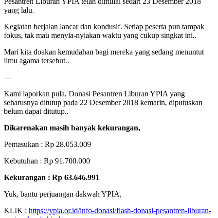
Pesantren Liburan YPIA telah dimulai sedari 23 Desember 2018
yang lalu.
Kegiatan berjalan lancar dan kondusif. Setiap peserta pun tampak
fokus, tak mau menyia-nyiakan waktu yang cukup singkat ini..
Mari kita doakan kemudahan bagi mereka yang sedang menuntut
ilmu agama tersebut..
—
Kami laporkan pula, Donasi Pesantren Liburan YPIA yang
seharusnya ditutup pada 22 Desember 2018 kemarin, diputuskan
belum dapat ditutup..
Dikarenakan masih banyak kekurangan,
Pemasukan : Rp 28.053.009
Kebutuhan : Rp 91.700.000
Kekurangan : Rp 63.646.991
Yuk, bantu perjuangan dakwah YPIA,
KLIK :
https://ypia.or.id/info-donasi/flash-donasi-pesantren-liburan-