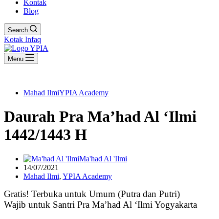
Kontak
Blog
Search
Kotak Infaq
Menu
Mahad Ilmi
YPIA Academy
Daurah Pra Ma’had Al ‘Ilmi
1442/1443 H
Ma'had Al 'Ilmi
14/07/2021
Mahad Ilmi
,
YPIA Academy
Gratis! Terbuka untuk Umum (Putra dan Putri)
Wajib untuk Santri Pra Ma’had Al ‘Ilmi Yogyakarta