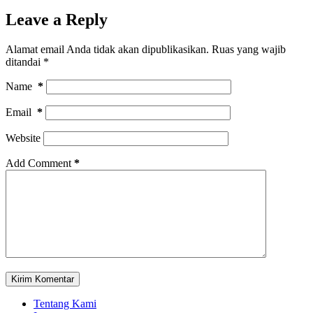
Leave a Reply
Alamat email Anda tidak akan dipublikasikan.
Ruas yang wajib
ditandai
*
Name
*
Email
*
Website
Add Comment
*
Kirim Komentar
Tentang Kami