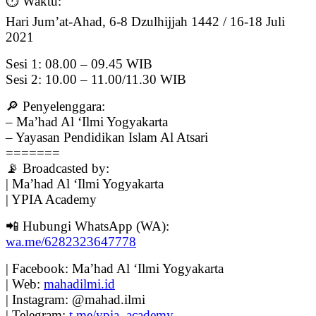
⏱️ Waktu:
Hari Jum’at-Ahad, 6-8 Dzulhijjah 1442 / 16-18 Juli
2021
Sesi 1: 08.00 – 09.45 WIB
Sesi 2: 10.00 – 11.00/11.30 WIB
🔎 Penyelenggara:
– Ma’had Al ‘Ilmi Yogyakarta
– Yayasan Pendidikan Islam Al Atsari
=======
📡 Broadcasted by:
| Ma’had Al ‘Ilmi Yogyakarta
| YPIA Academy
📲 Hubungi WhatsApp (WA):
wa.me/6282323647778
| Facebook: Ma’had Al ‘Ilmi Yogyakarta
| Web:
mahadilmi.id
| Instagram: @mahad.ilmi
| Telegram:
t.me/ypia_academy