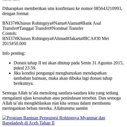
Diharapkan memberikan sms konfirmasi ke nomor 085643210993,
dengan format:
BNI37#Khusus Rohingnya#Nama#Alamat#Bank Asal
Transfer#Tanggal Transfer#Nominal Transfer
Contoh:
BNI37#Khusus Rohingnya#Ahmad#Jakarta#BCA#30 Mei
2015#50.000
Info penting:
Donasi tahap II ini akan ditutup pada Senin 31 Agustus 2015,
pukul 23.59.
Jika kondisi pengungsi mengharuskan mendapatkan
tambahan bantuan, maka akan dibuka lagi donasi tahap
berikutnya.
Semoga Allah ta’ala menolong saudara-saudara kita yang sedang
mengalami ujian kesusahan atau penindasan tersebut. Dan semoga
Allah ta’ala mengikhlaskan niat kita semua dalam membantu
meringankan beban mereka. Allahumma aamiin