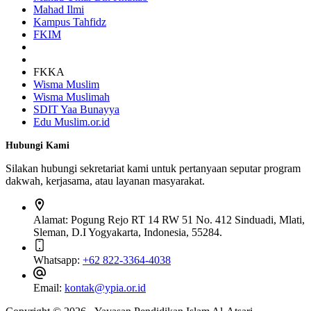
Mahad Ilmi
Kampus Tahfidz
FKIM
FKKA
Wisma Muslim
Wisma Muslimah
SDIT Yaa Bunayya
Edu Muslim.or.id
Hubungi Kami
Silakan hubungi sekretariat kami untuk pertanyaan seputar program
dakwah, kerjasama, atau layanan masyarakat.
Alamat:
Pogung Rejo RT 14 RW 51 No. 412 Sinduadi, Mlati,
Sleman, D.I Yogyakarta, Indonesia, 55284.
Whatsapp:
+62 822-3364-4038
Email:
kontak@ypia.or.id