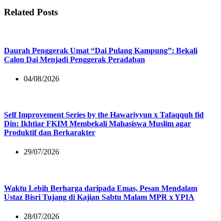
Related Posts
Daurah Penggerak Umat “Dai Pulang Kampung”: Bekali
Calon Dai Menjadi Penggerak Peradaban
04/08/2026
Self Improvement Series by the Hawariyyun x Tafaqquh fid
Din: Ikhtiar FKIM Membekali Mahasiswa Muslim agar
Produktif dan Berkarakter
29/07/2026
Waktu Lebih Berharga daripada Emas, Pesan Mendalam
Ustaz Bisri Tujang di Kajian Sabtu Malam MPR x YPIA
28/07/2026