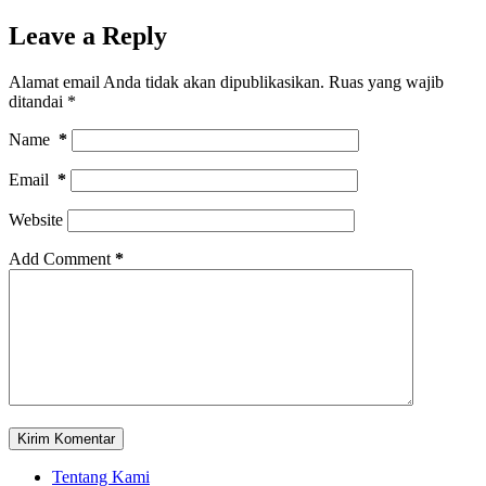
Leave a Reply
Alamat email Anda tidak akan dipublikasikan.
Ruas yang wajib
ditandai
*
Name
*
Email
*
Website
Add Comment
*
Kirim Komentar
Tentang Kami