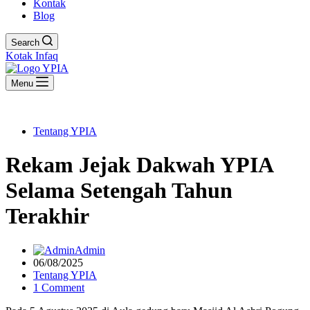
Kontak
Blog
Search
Kotak Infaq
Menu
Tentang YPIA
Rekam Jejak Dakwah YPIA
Selama Setengah Tahun
Terakhir
Admin
06/08/2025
Tentang YPIA
1 Comment